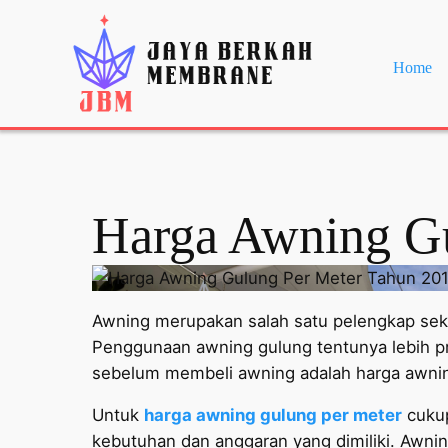
Home
Harga Awning Gu
Awning merupakan salah satu pelengkap seka
Penggunaan awning gulung tentunya lebih pra
sebelum membeli awning adalah harga awnin
Untuk
harga awning gulung per meter
cukup
kebutuhan dan anggaran yang dimiliki. Awni