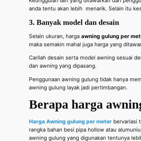
Keunggulan lain yang ditawarkan dari pen
anda tentu akan lebih menarik. Selain itu 
3. Banyak model dan desain
Selain ukuran, harga
awning gulung per met
maka semakin mahal juga harga yang ditawa
Carilah desain serta model awning sesuai de
dan awning yang dipasang.
Penggunaan awning gulung tidak hanya mem
awning gulung layak jadi pertimbangan.
Berapa harga awning
Harga Awning gulung per meter
bervariasi
rangka bahan besi pipa hollow atau alumuniu
awning gulung yang digunakan tentunya lebi