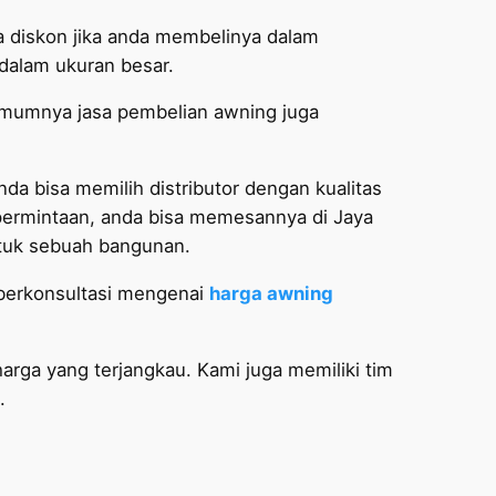
a diskon jika anda membelinya dalam
dalam ukuran besar.
Umumnya jasa pembelian awning juga
nda bisa memilih distributor dengan kualitas
ermintaan, anda bisa memesannya di Jaya
tuk sebuah bangunan.
 berkonsultasi mengenai
harga awning
rga yang terjangkau. Kami juga memiliki tim
.