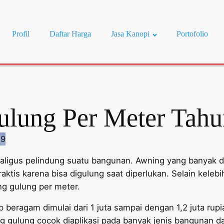
Profil
Daftar Harga
Jasa Kanopi
Portofolio
lung Per Meter Tahu
ligus pelindung suatu bangunan. Awning yang banyak di
ktis karena bisa digulung saat diperlukan. Selain keleb
g gulung per meter.
 beragam dimulai dari 1 juta sampai dengan 1,2 juta rup
ng gulung cocok diaplikasi pada banyak jenis bangunan d