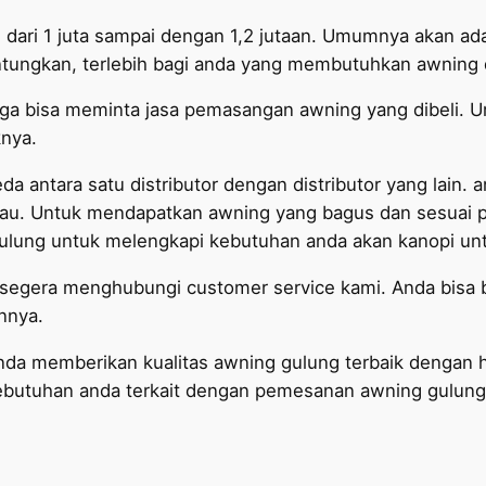
 dari 1 juta sampai dengan 1,2 jutaan. Umumnya akan ad
untungkan, terlebih bagi anda yang membutuhkan awning 
ga bisa meminta jasa pemasangan awning yang dibeli. 
nya.
a antara satu distributor dengan distributor yang lain. a
au. Untuk mendapatkan awning yang bagus dan sesuai p
ulung untuk melengkapi kebutuhan anda akan kanopi un
a segera menghubungi customer service kami. Anda bisa
nnya.
a memberikan kualitas awning gulung terbaik dengan ha
butuhan anda terkait dengan pemesanan awning gulung