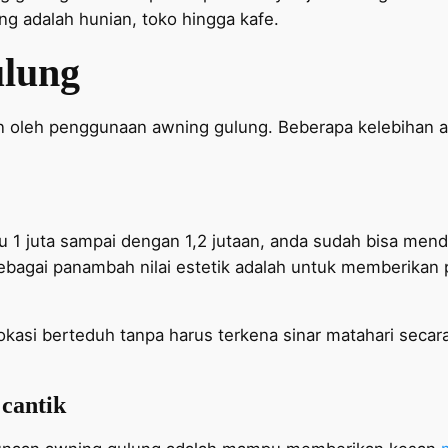
g adalah hunian, toko hingga kafe.
ulung
n oleh penggunaan awning gulung. Beberapa kelebihan aw
u 1 juta sampai dengan 1,2 jutaan, anda sudah bisa men
ebagai panambah nilai estetik adalah untuk memberikan 
okasi berteduh tanpa harus terkena sinar matahari seca
cantik