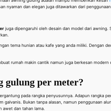
ggunaan awning gulung adalah mampu memberikan kesan
kesan nyaman dan elegan juga ditawarkan dari penggunaa
er
juga dipengaruhi oleh desain dan model dari awning.
rkan.
ngan tema hunian atau kafe yang anda miliki. Dengan de
buat rumah makin cantik namun juga berkesan modern 
 gulung per meter?
 tergantung pada rangka penyusunnya. Adapun rangka
m galvanis. Bukan tanpa alasan, namun penggunaan alumun
h awet dan tahan lama.