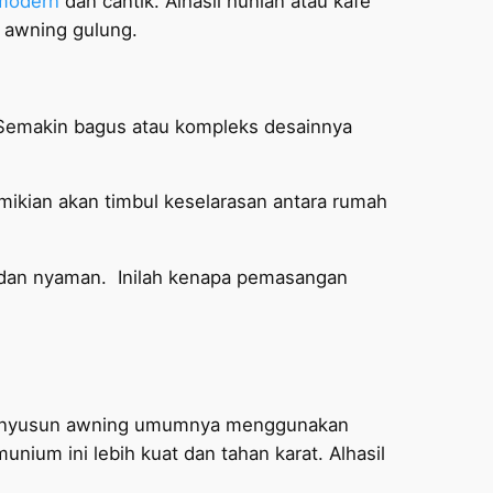
modern
dan cantik. Alhasil hunian atau kafe
n awning gulung.
 Semakin bagus atau kompleks desainnya
mikian akan timbul keselarasan antara rumah
dan nyaman. Inilah kenapa pemasangan
 penyusun awning umumnya menggunakan
ium ini lebih kuat dan tahan karat. Alhasil