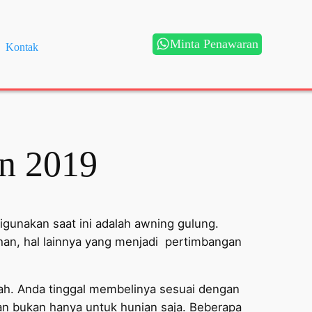
Minta Penawaran
Kontak
n 2019
gunakan saat ini adalah awning gulung.
ihan, hal lainnya yang menjadi pertimbangan
iah. Anda tinggal membelinya sesuai dengan
an bukan hanya untuk hunian saja. Beberapa