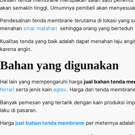
akan semakin tinggi. Umumnya pembeli akan menyesuai
Pendesainan tenda membrane terutama di lokasi yang san
menahan
sinar matahari
sehingga orang yang berteduh 
Kualitas tenda yang baik adalah dapat menahan laju an
karena angin.
Bahan yang digunakan
Hal lain yang mempengaruhi harga
jual bahan tenda m
ferrari
serta jenis kain
agtex
. Harga dari tenda membran
Banyak pemesan yang tertarik dengan kain produksi import
laku di pasaran.
Harga
jual bahan tenda membrane
per meternya adalah