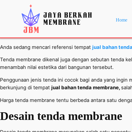
Home
Anda sedang mencari referensi tempat
jual bahan ten
Tenda membrane dikenal juga dengan sebutan tenda kel
menambah nilai estetika dari bangunan tersebut.
Penggunaan jenis tenda ini cocok bagi anda yang ingin
berkunjung di tempat
jual bahan tenda membrane,
sala
Harga tenda membrane tentu berbeda antara satu dengan
Desain tenda membrane
Desain tenda membrane merupakan salah satu penentu 