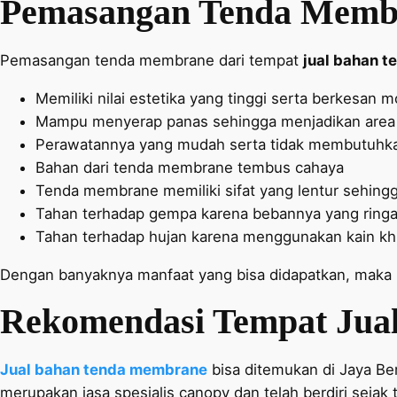
Pemasangan Tenda Memb
Pemasangan tenda membrane dari tempat
jual bahan 
Memiliki nilai estetika yang tinggi serta berkesan 
Mampu menyerap panas sehingga menjadikan area ya
Perawatannya yang mudah serta tidak membutuhka
Bahan dari tenda membrane tembus cahaya
Tenda membrane memiliki sifat yang lentur sehing
Tahan terhadap gempa karena bebannya yang ringan 
Tahan terhadap hujan karena menggunakan kain k
Dengan banyaknya manfaat yang bisa didapatkan, maka
Rekomendasi Tempat
Jua
Jual bahan tenda membrane
bisa ditemukan di Jaya 
merupakan jasa spesialis canopy dan telah berdiri sejak