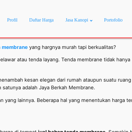
Profil
Daftar Harga
Jasa Kanopi
Portofolio
da membrane
yang hargnya murah tapi berkualitas?
elawar atau tenda layang. Tenda membrane tidak hanya
 menambah kesan elegan dari rumah ataupun suatu ruang
h satunya adalah Jaya Berkah Membrane.
 yang lainnya. Beberapa hal yang menentukan harga tend
harga di tempat
jual bahan tenda membrane
. Semakin 