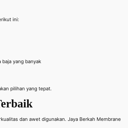
ikut ini:
a baja yang banyak
an pilihan yang tepat.
erbaik
kualitas dan awet digunakan. Jaya Berkah Membrane