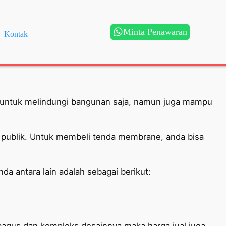
Minta Penawaran
Kontak
 untuk melindungi bangunan saja, namun juga mampu
 publik. Untuk membeli tenda membrane, anda bisa
a antara lain adalah sebagai berikut:
bagus dan kompleks desainnya maka harga jual juga