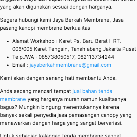
yang akan digunakan sesuai dengan harganya.
Segera hubungi kami Jaya Berkah Membrane, Jasa
pasang kanopi membrane berkualitas
Alamat Workshop : Karet Ps. Baru Barat II RT.
006/005 Karet Tengsin, Tanah abang Jakarta Pusat
Telp./WA : 085738050517, 082113734244
Email :
jayaberkahmembrane@gmail.com
Kami akan dengan senang hati membantu Anda.
Anda sedang mencari tempat
jual bahan tenda
membrane
yang harganya murah namun kualitasnya
bagus? Mungkin bingung menentukannya karena
banyak sekali penyedia jasa pemasangan canopy yang
menawarkan dengan harga yang sangat bervariasi.
Untuk sebagian kalangan tenda membrane sangat