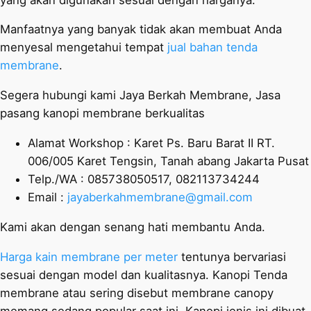
Manfaatnya yang banyak tidak akan membuat Anda
menyesal mengetahui tempat
jual bahan tenda
membrane
.
Segera hubungi kami Jaya Berkah Membrane, Jasa
pasang kanopi membrane berkualitas
Alamat Workshop : Karet Ps. Baru Barat II RT.
006/005 Karet Tengsin, Tanah abang Jakarta Pusat
Telp./WA : 085738050517, 082113734244
Email :
jayaberkahmembrane@gmail.com
Kami akan dengan senang hati membantu Anda.
Harga kain membrane per meter
tentunya bervariasi
sesuai dengan model dan kualitasnya. Kanopi Tenda
membrane atau sering disebut membrane canopy
memang sedang popular saat ini. Kanopi jenis ini dibuat