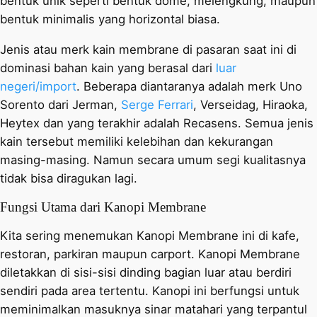
bentuk unik seperti bentuk dome, melengkung, maupun
bentuk minimalis yang horizontal biasa.
Jenis atau merk kain membrane di pasaran saat ini di
dominasi bahan kain yang berasal dari
luar
negeri/import
. Beberapa diantaranya adalah merk Uno
Sorento dari Jerman,
Serge Ferrari
, Verseidag, Hiraoka,
Heytex dan yang terakhir adalah Recasens. Semua jenis
kain tersebut memiliki kelebihan dan kekurangan
masing-masing. Namun secara umum segi kualitasnya
tidak bisa diragukan lagi.
Fungsi Utama dari Kanopi Membrane
Kita sering menemukan Kanopi Membrane ini di kafe,
restoran, parkiran maupun carport. Kanopi Membrane
diletakkan di sisi-sisi dinding bagian luar atau berdiri
sendiri pada area tertentu. Kanopi ini berfungsi untuk
meminimalkan masuknya sinar matahari yang terpantul