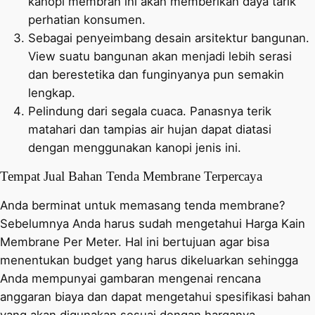
kanopi membran ini akan memberikan daya tarik
perhatian konsumen.
Sebagai penyeimbang desain arsitektur bangunan.
View suatu bangunan akan menjadi lebih serasi
dan berestetika dan funginyanya pun semakin
lengkap.
Pelindung dari segala cuaca. Panasnya terik
matahari dan tampias air hujan dapat diatasi
dengan menggunakan kanopi jenis ini.
Tempat Jual Bahan Tenda Membrane Terpercaya
Anda berminat untuk memasang tenda membrane?
Sebelumnya Anda harus sudah mengetahui Harga Kain
Membrane Per Meter. Hal ini bertujuan agar bisa
menentukan budget yang harus dikeluarkan sehingga
Anda mempunyai gambaran mengenai rencana
anggaran biaya dan dapat mengetahui spesifikasi bahan
yang akan digunakan sesuai dengan harganya.