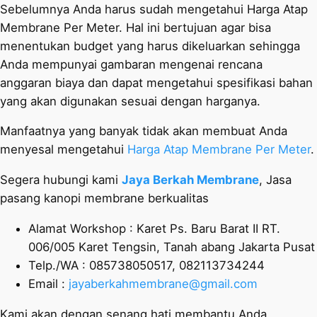
Sebelumnya Anda harus sudah mengetahui Harga Atap
Membrane Per Meter. Hal ini bertujuan agar bisa
menentukan budget yang harus dikeluarkan sehingga
Anda mempunyai gambaran mengenai rencana
anggaran biaya dan dapat mengetahui spesifikasi bahan
yang akan digunakan sesuai dengan harganya.
Manfaatnya yang banyak tidak akan membuat Anda
menyesal mengetahui
Harga Atap Membrane Per Meter
.
Segera hubungi kami
Jaya Berkah Membrane
, Jasa
pasang kanopi membrane berkualitas
Alamat Workshop : Karet Ps. Baru Barat II RT.
006/005 Karet Tengsin, Tanah abang Jakarta Pusat
Telp./WA : 085738050517, 082113734244
Email :
jayaberkahmembrane@gmail.com
Kami akan dengan senang hati membantu Anda.