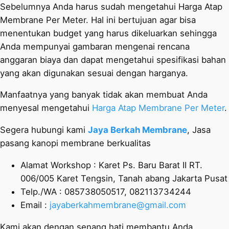
Sebelumnya Anda harus sudah mengetahui Harga Atap
Membrane Per Meter. Hal ini bertujuan agar bisa
menentukan budget yang harus dikeluarkan sehingga
Anda mempunyai gambaran mengenai rencana
anggaran biaya dan dapat mengetahui spesifikasi bahan
yang akan digunakan sesuai dengan harganya.
Manfaatnya yang banyak tidak akan membuat Anda
menyesal mengetahui
Harga Atap Membrane Per Meter
.
Segera hubungi kami
Jaya Berkah Membrane
, Jasa
pasang kanopi membrane berkualitas
Alamat Workshop : Karet Ps. Baru Barat II RT.
006/005 Karet Tengsin, Tanah abang Jakarta Pusat
Telp./WA : 085738050517, 082113734244
Email :
jayaberkahmembrane@gmail.com
Kami akan dengan senang hati membantu Anda.