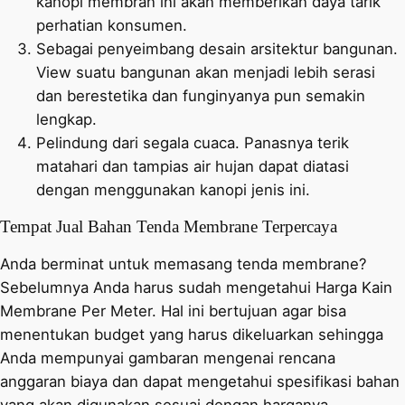
kanopi membran ini akan memberikan daya tarik
perhatian konsumen.
Sebagai penyeimbang desain arsitektur bangunan.
View suatu bangunan akan menjadi lebih serasi
dan berestetika dan funginyanya pun semakin
lengkap.
Pelindung dari segala cuaca. Panasnya terik
matahari dan tampias air hujan dapat diatasi
dengan menggunakan kanopi jenis ini.
Tempat Jual Bahan Tenda Membrane Terpercaya
Anda berminat untuk memasang tenda membrane?
Sebelumnya Anda harus sudah mengetahui Harga Kain
Membrane Per Meter. Hal ini bertujuan agar bisa
menentukan budget yang harus dikeluarkan sehingga
Anda mempunyai gambaran mengenai rencana
anggaran biaya dan dapat mengetahui spesifikasi bahan
yang akan digunakan sesuai dengan harganya.