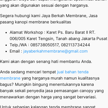
yang akan digunakan sesuai dengan harganya.
Segera hubungi kami Jaya Berkah Membrane, Jasa
pasang kanopi membrane berkualitas
Alamat Workshop : Karet Ps. Baru Barat II RT.
006/005 Karet Tengsin, Tanah abang Jakarta Pusat
Telp./WA : 085738050517, 082113734244
Email :
jayaberkahmembrane@gmail.com
Kami akan dengan senang hati membantu Anda.
Anda sedang mencari tempat
jual bahan tenda
membrane
yang harganya murah namun kualitasnya
bagus? Mungkin bingung menentukannya karena
banyak sekali penyedia jasa pemasangan canopy yang
menawarkan dengan harga yang sangat bervariasi.
Untuk sebagian kalangan tenda membrane sangat