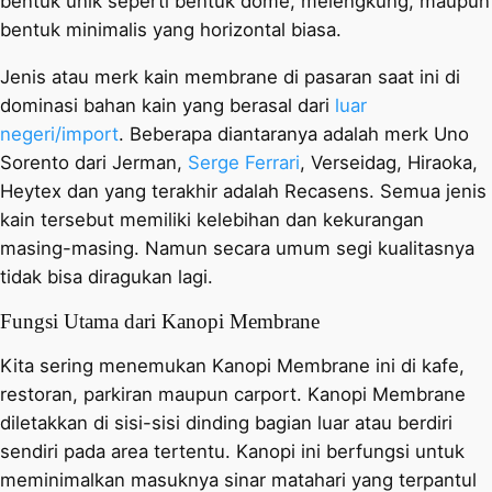
bentuk unik seperti bentuk dome, melengkung, maupun
bentuk minimalis yang horizontal biasa.
Jenis atau merk kain membrane di pasaran saat ini di
dominasi bahan kain yang berasal dari
luar
negeri/import
. Beberapa diantaranya adalah merk Uno
Sorento dari Jerman,
Serge Ferrari
, Verseidag, Hiraoka,
Heytex dan yang terakhir adalah Recasens. Semua jenis
kain tersebut memiliki kelebihan dan kekurangan
masing-masing. Namun secara umum segi kualitasnya
tidak bisa diragukan lagi.
Fungsi Utama dari Kanopi Membrane
Kita sering menemukan Kanopi Membrane ini di kafe,
restoran, parkiran maupun carport. Kanopi Membrane
diletakkan di sisi-sisi dinding bagian luar atau berdiri
sendiri pada area tertentu. Kanopi ini berfungsi untuk
meminimalkan masuknya sinar matahari yang terpantul