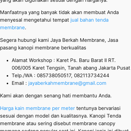
Manfaatnya yang banyak tidak akan membuat Anda
menyesal mengetahui tempat
jual bahan tenda
membrane
.
Segera hubungi kami Jaya Berkah Membrane, Jasa
pasang kanopi membrane berkualitas
Alamat Workshop : Karet Ps. Baru Barat II RT.
006/005 Karet Tengsin, Tanah abang Jakarta Pusat
Telp./WA : 085738050517, 082113734244
Email :
jayaberkahmembrane@gmail.com
Kami akan dengan senang hati membantu Anda.
Harga kain membrane per meter
tentunya bervariasi
sesuai dengan model dan kualitasnya. Kanopi Tenda
membrane atau sering disebut membrane canopy
memang sedang popular saat ini. Kanopi jenis ini dibuat