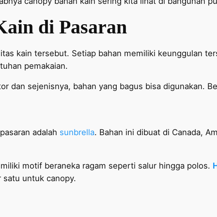
babnya canopy bahan kain sering kita lihat di bangunan pu
Kain di Pasaran
itas kain tersebut. Setiap bahan memiliki keunggulan ters
utuhan pemakaian.
or dan sejenisnya, bahan yang bagus bisa digunakan. Beri
 pasaran adalah
sunbrella
. Bahan ini dibuat di Canada, Am
miliki motif beraneka ragam seperti salur hingga polos.
r satu untuk canopy.