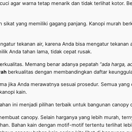
icuci agar warna tetap menarik dan tidak terlihat kotor.
an sikat yang memiliki gagang panjang. Kanopi murah berku
engatur tekanan air, karena Anda bisa mengatur tekanan 
ilik Anda tahan lama, tidak cepat rusak.
t berkualitas. Memang benar adanya pepatah “
ada harga, a
rah
berkualitas dengan membandingkan daftar keunggula
ma jika Anda merawatnya sesuai prosedur. Semua yang di
anopi kain.
ahan ini menjadi pilihan terbaik untuk bangunan canopy
membuat canopy. Selain harganya yang lebih murah, terny
han. Bahan kain dengan motif-motif tertentu terlihat leb