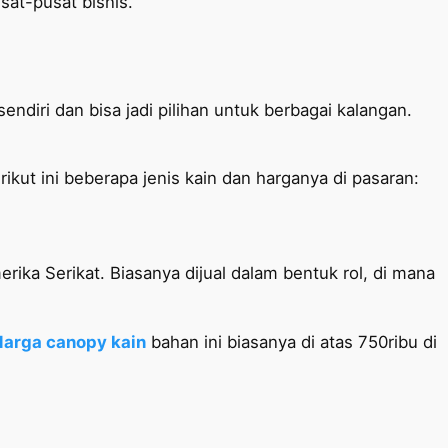
sat-pusat bisnis.
endiri dan bisa jadi pilihan untuk berbagai kalangan.
kut ini beberapa jenis kain dan harganya di pasaran:
erika Serikat. Biasanya dijual dalam bentuk rol, di mana
Harga canopy kain
bahan ini biasanya di atas 750ribu di