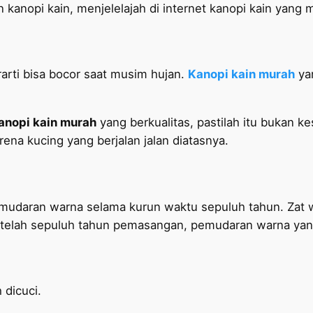
nopi kain, menjelelajah di internet kanopi kain yang m
rarti bisa bocor saat musim hujan.
Kanopi kain murah
yan
anopi kain murah
yang berkualitas, pastilah itu bukan 
rena kucing yang berjalan jalan diatasnya.
emudaran warna selama kurun waktu sepuluh tahun. Zat
 setelah sepuluh tahun pemasangan, pemudaran warna yang 
 dicuci.