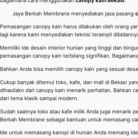
bagaimana cara menggunakan
canopy kain Bekasi
.
Jaya Berkah Membrane menyediakan jasa pasang
c
Pemasangan canopy kain harus dilakukan oleh orang yang
lagi karena kami menyediakan teknisi terampil dibidanny
Memiliki ide desain interior hunian yang tinggi dan bing
pemasangan canopy kain terbilang signifikan. Bagaiman
Bahkan Anda bisa memilih canopy kain yang sesuai des
Cukup banyak ditemui toko, kafe, dan mall di Bekasi ya
dihasilakn dari canopy kain menarik perhatian. Bahkan 
dari tema klasik sampai modern.
Sudah saatnya toko atau kafe milik Anda juga menarik
Berkah Membrane sebagai bantuan untuk memasang cano
Ide untuk memasang kanopi di hunian Anda memang ide ya