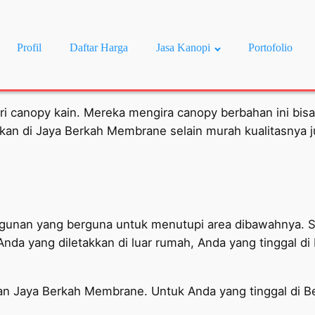
Profil
Daftar Harga
Jasa Kanopi
Portofolio
 canopy kain. Mereka mengira canopy berbahan ini bisa
akan di Jaya Berkah Membrane selain murah kualitasnya j
unan yang berguna untuk menutupi area dibawahnya. Seb
 Anda yang diletakkan di luar rumah, Anda yang tinggal 
akan Jaya Berkah Membrane. Untuk Anda yang tinggal di 