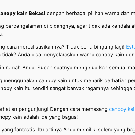
anopy kain Bekasi
dengan berbagai pilihan warna dan mo
 berpengalaman di bidangnya, agar tidak ada kendala at
a.
ung cara merealisasikannya? Tidak perlu bingung lagi!
Est
a tidak? Anda bisa menyelaraskan warna canopy kain de
ain rumah Anda. Sudah saatnya mengeluarkan semua ima
ng menggunakan canopy kain untuk menarik perhatian pen
canopy kain itu sendiri sangat banyak ragamnya sehingga
 perhatian pengunjung! Dengan cara memasang
canopy kai
py kain adalah ide yang bagus!
ng fantastis. Itu artinya Anda memiliki selera yang bag