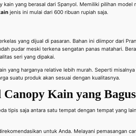
ain yang berasal dari Spanyol. Memiliki pilihan model m
kain
jenis ini mulai dari 600 ribuan rupiah saja.
kelas yang dijual di pasaran. Bahan ini diimpor dari Pra
mudah pudar meski terkena sengatan panas matahari. Ber
itas seri yang dipakai.
in yang harganya relative lebih murah. Seperti misalnya
arga suatu produk akan sesuai dengan kualitasnya.
 Canopy Kain yang Bagus
 tipis saja antara satu tempat dengan tempat yang lainn
 direkomendasikan untuk Anda. Melayani pemasangan can