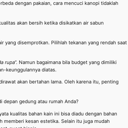
 Berbeda dengan pakaian, cara mencuci kanopi tidaklah
alitas akan bersih ketika disikatkan air sabun
air yang disemprotkan. Pilihlah tekanan yang rendah saat
da rupa
”. Namun bagaimana bila budget yang dimiliki
n-keunggulannya diatas.
rawat akan bertahan lama. Oleh karena itu, penting
 di depan gedung atau rumah Anda?
ata kualitas bahan kain ini bisa diadu dengan bahan
ih memberi kesan estetika. Selain itu juga mudah