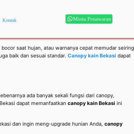
Minta Penawaran
Kontak
 bocor saat hujan, atau warnanya cepat memudar seiring
uga baik dan sesuai standar.
Canopy kain Bekasi
dapat
enarnya ada banyak sekali fungsi dari canopy,
di Bekasi dapat memanfaatkan
canopy kain Bekasi
ini
Bekasi dan ingin meng-upgrade hunian Anda,
canopy