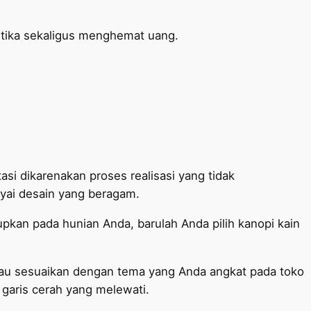
etika sekaligus menghemat uang.
si dikarenakan proses realisasi yang tidak
i desain yang beragam.
upkan pada hunian Anda, barulah Anda pilih kanopi kain
atau sesuaikan dengan tema yang Anda angkat pada toko
garis cerah yang melewati.