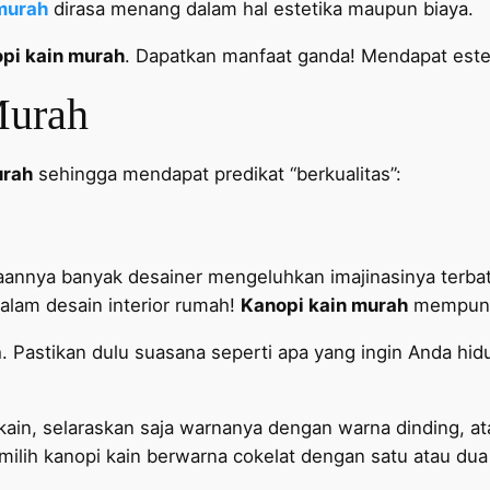
murah
dirasa menang dalam hal estetika maupun biaya.
pi kain murah
. Dapatkan manfaat ganda! Mendapat est
Murah
urah
sehingga mendapat predikat “berkualitas”:
annya banyak desainer mengeluhkan imajinasinya terbata
lam desain interior rumah!
Kanopi kain murah
mempunya
. Pastikan dulu suasana seperti apa yang ingin Anda hid
 kain, selaraskan saja warnanya dengan warna dinding, 
lih kanopi kain berwarna cokelat dengan satu atau dua 