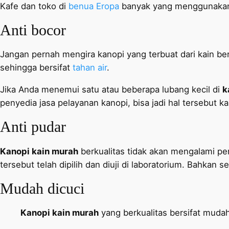
Kafe dan toko di
benua Eropa
banyak yang menggunakan ka
Anti bocor
Jangan pernah mengira kanopi yang terbuat dari kain be
sehingga bersifat
tahan air
.
Jika Anda menemui satu atau beberapa lubang kecil di
k
penyedia jasa pelayanan kanopi, bisa jadi hal tersebut ka
Anti pudar
Kanopi kain murah
berkualitas tidak akan mengalami p
tersebut telah dipilih dan diuji di laboratorium. Bahkan
Mudah dicuci
Kanopi kain murah
yang berkualitas bersifat mudah