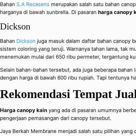
Bahan
S.A Recasens
merupakan salah satu bahan canopy k
harganya di bawah sunbrella. Di pasaran
harga canopy 
Dickson
Bahan
Dickson
juga masuk dalam daftar bahan canopy ber
sistem coloring yang teruji. Warnanya tahan lama, tak 
menemukan mulai dari 650 ribu permeter, tergantung kual
Selain bahan-bahan tersebut, ada juga beberapa bahan la
dengan harga di bawah 600 ribu rupiah. Tapi tentunya h
Rekomendasi Tempat Jual
Harga canopy kain
yang ada di pasaran umumnya berbeda
pengerjaan pemasangan dari canopy tersebut.
Jaya Berkah Membrane menjadi salah satu pilihan yang