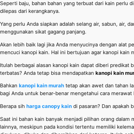
Seperti baju, bahan bahan yang terbuat dari kain perlu d
dilepas dari kerangkanya.
Yang perlu Anda siapkan adalah selang air, sabun, air, d
menggunakan sikat gagang panjang.
Akan lebih baik lagi jika Anda menyucinya dengan alat p
mencuci kanopi kain. Hal ini bertujuan agar kanopi kain m
Itulah berbagai alasan kanopi kain dapat diberi predika
terbatas? Anda tetap bisa mendapatkan
kanopi kain mu
Bahkan
kanopi kain murah
tetap akan awet dan tahan la
bagi Anda untuk benar-benar mengetahui cara merawat k
Berapa sih
harga canopy kain
di pasaran? Dan apakah b
Saat ini bahan kain banyak menjadi pilihan orang dalam 
lainnya, meskipun pada kondisi tertentu memiliki kelema