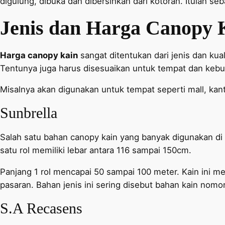
digulung, dibuka dan dibersihkan dari kotoran. Itulah se
Jenis dan Harga Canopy 
Harga canopy kain
sangat ditentukan dari jenis dan kual
Tentunya juga harus disesuaikan untuk tempat dan keb
Misalnya akan digunakan untuk tempat seperti mall, kant
Sunbrella
Salah satu bahan canopy kain yang banyak digunakan di
satu rol memiliki lebar antara 116 sampai 150cm.
Panjang 1 rol mencapai 50 sampai 100 meter. Kain ini me
pasaran. Bahan jenis ini sering disebut bahan kain nomo
S.A Recasens