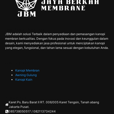
Jasa Kanopi Membran
JBM adalah solusi Terbaik dalam penyediaan dan pemasangan kanopi
membran berkualitas. Dengan fokus pada inovasi dan keunggulan dalam
desain, kami menyediakan jasa profesional untuk menciptakan kanopi
yang elegan, fungsional, dan tahan lama sesuai dengan kebutuhan Anda.
Jasa Layanan
Kanopi Membran
Awning Gulung
Kanopi Kain
Kontak Kami
Karet Ps. Baru Barat II RT. 006/005 Karet Tengsin, Tanah abang
Jakarta Pusat.
085738050517 / 082113734244