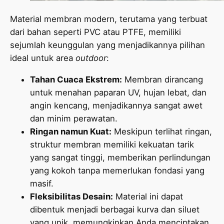
Material membran modern, terutama yang terbuat
dari bahan seperti PVC atau PTFE, memiliki
sejumlah keunggulan yang menjadikannya pilihan
ideal untuk area
outdoor
:
Tahan Cuaca Ekstrem:
Membran dirancang
untuk menahan paparan UV, hujan lebat, dan
angin kencang, menjadikannya sangat awet
dan minim perawatan.
Ringan namun Kuat:
Meskipun terlihat ringan,
struktur membran memiliki kekuatan tarik
yang sangat tinggi, memberikan perlindungan
yang kokoh tanpa memerlukan fondasi yang
masif.
Fleksibilitas Desain:
Material ini dapat
dibentuk menjadi berbagai kurva dan siluet
yang unik, memungkinkan Anda menciptakan